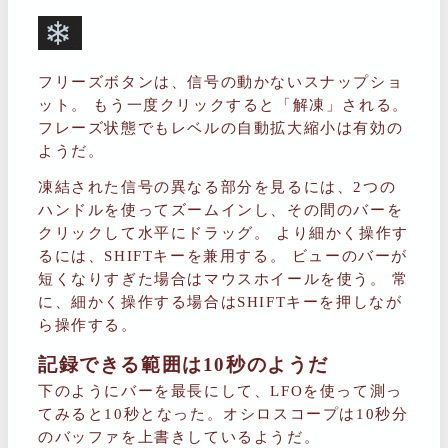
フリーズボタンは、信号の動かないスナップショ
ット。 もう一度クリックすると「解凍」される。
フレーズ状態でもレベルの自動拡大縮小は有効の
ようだ。
凍結された信号の異なる部分を見るには、2つの
ハンドルを使ってズームインし、その間のバーを
クリックして水平にドラッグ。 より細かく操作す
るには、SHIFTキーを兼用する。 ビューのバーが
短くなりすぎた場合はマウスホイールを使う。 常
に、細かく操作する場合はSHIFTキーを押しなが
ら操作する。
記録できる範囲は10秒のようだ
下のようにバーを最長にして、LFOを使って測っ
てみると10秒となった。オシロスコープは10秒分
のバッファを上書きしているようだ。