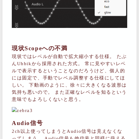
現状Scopeへの不満
現状ではレベルが自動で拡大縮小する仕様。 たぶ
んUhbikから採用された方式。 常に見やすいレベ
ルで表示するということなのだろうけど、個人的
には固定で、手動でレベル調整する仕様にしてほ
しい。 下動画のように、徐々に大きくなる波形は
気持ち悪いので。 また正確なレベルを知るという
意味でもよろしくないと思う。
Audio信号
2ch以上使ってしまうとAudio信号は見えなくな
ってしまう。 Audio信号も他信号と同様に扱える