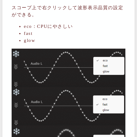
スコープ上で右クリックして波形表示品質の設定
ができる。
eco：CPUにやさしい
fast
glow