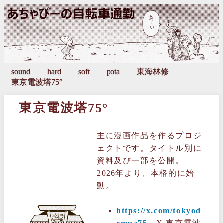
東京電波塔75°
主に漫画作品を作るプロジ
ェクトです。タイトル別に
資料及び一部を公開。
2026年より、本格的に始
動。
https://x.com/tokyod
empa75
X 東京電波