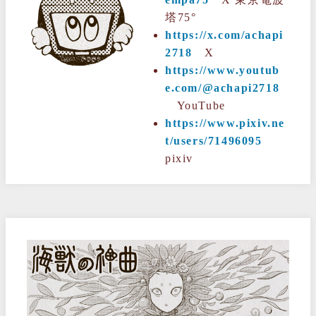
塔75°
https://x.com/achapi
2718
X
https://www.youtub
e.com/@achapi2718
YouTube
https://www.pixiv.ne
t/users/71496095
pixiv