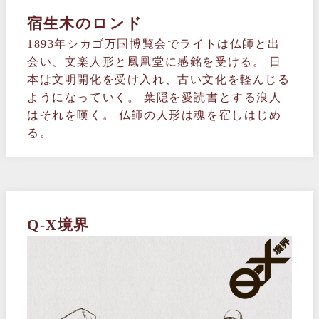
宿生木のロンド
1893年シカゴ万国博覧会でライトは仏師と出
会い、文楽人形と鳳凰堂に感銘を受ける。 日
本は文明開化を受け入れ、古い文化を軽んじる
ようになっていく。 葉隠を愛読書とする浪人
はそれを嘆く。 仏師の人形は魂を宿しはじめ
る。
Q-X境界