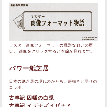
ラスター画像フォーマットの熾烈な戦いの歴
史。 画像をクリックすると本編が見れます。
パワー紙芝居
日本の紙芝居の現代のかたち。絵描きと語りの
コラボ。
古事記 因幡の白兎
古事記 イザナギイザナミ