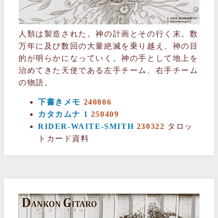
人類は製造された。神の計画とその行く末。数
万年に及び数回の大量絶滅を乗り越え、神の目
的が明らかになっていく。神の手として地上を
治めてきた天使である左手チーム、右手チーム
の物語。
下書きメモ
240806
カタカムナ 1
250409
RIDER-WAITE-SMITH
230322
タロッ
トカード資料