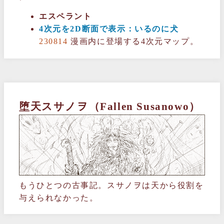
エスペラント
4次元を2D断面で表示：いるのに犬
230814
漫画内に登場する4次元マップ。
堕天スサノヲ（Fallen Susanowo）
もうひとつの古事記。スサノヲは天から役割を
与えられなかった。