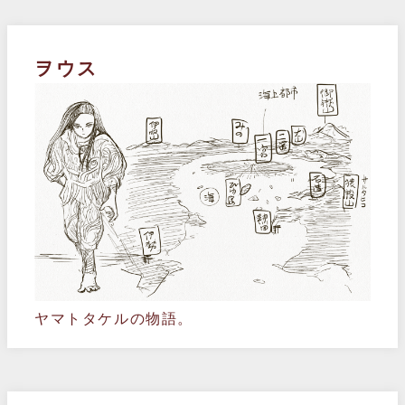
ヲウス
ヤマトタケルの物語。